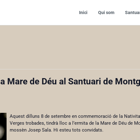
Inici
Qui som
Santua
e la Mare de Déu al Santuari de Mont
Aquest dilluns 8 de setembre en commemoració de la Nativita
Verges trobades, tindrà lloc a l’ermita de la Mare de Déu de Mo
mossèn Josep Sala. Hi esteu tots convidats.