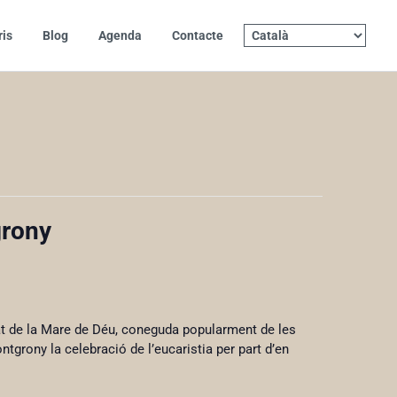
ris
Blog
Agenda
Contacte
grony
t de la Mare de Déu, coneguda popularment de les
ntgrony la celebració de l’eucaristia per part d’en