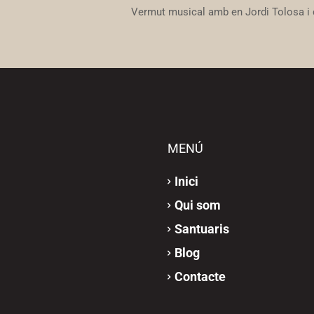
Vermut musical amb en Jordi Tolosa i d
MENÚ
Inici
Qui som
Santuaris
Blog
Contacte