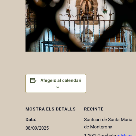
Afegeix al calendari
MOSTRA ELS DETALLS
RECINTE
Data:
Santuari de Santa Maria
de Montgrony
08/09/2025
17531
Gombrèn
+ Mapa