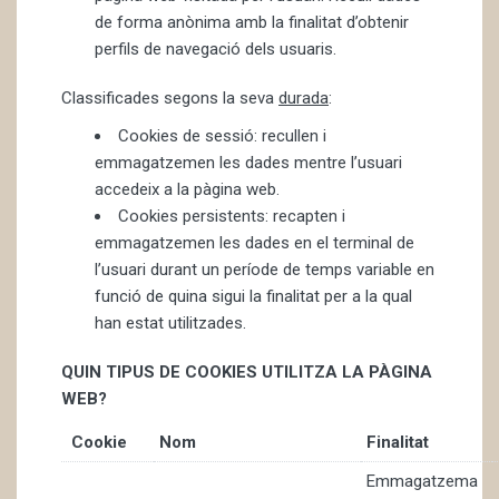
de forma anònima amb la finalitat d’obtenir
perfils de navegació dels usuaris.
Classificades segons la seva
durada
:
Cookies de sessió: recullen i
emmagatzemen les dades mentre l’usuari
accedeix a la pàgina web.
Cookies persistents: recapten i
emmagatzemen les dades en el terminal de
l’usuari durant un període de temps variable en
funció de quina sigui la finalitat per a la qual
han estat utilitzades.
QUIN TIPUS DE COOKIES UTILITZA LA PÀGINA
WEB?
Cookie
Nom
Finalitat
Emmagatzema