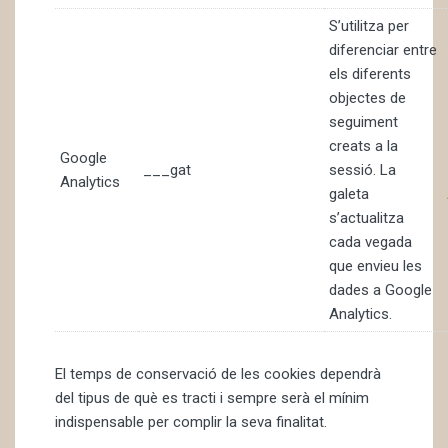
S’utilitza per
diferenciar entre
els diferents
objectes de
seguiment
creats a la
Google
___gat
sessió. La
Analytics
galeta
s’actualitza
cada vegada
que envieu les
dades a Google
Analytics.
El temps de conservació de les cookies dependrà
del tipus de què es tracti i sempre serà el mínim
indispensable per complir la seva finalitat.