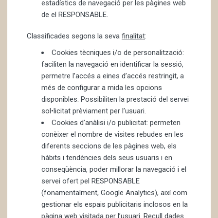
estadístics de navegació per les pàgines web
de el RESPONSABLE.
Classificades segons la seva
finalitat
:
Cookies tècniques i/o de personalització:
faciliten la navegació en identificar la sessió,
permetre l’accés a eines d’accés restringit, a
més de configurar a mida les opcions
disponibles. Possibiliten la prestació del servei
sol•licitat prèviament per l’usuari.
Cookies d’anàlisi i/o publicitat: permeten
conèixer el nombre de visites rebudes en les
diferents seccions de les pàgines web, els
hàbits i tendències dels seus usuaris i en
conseqüència, poder millorar la navegació i el
servei ofert pel RESPONSABLE
(fonamentalment, Google Analytics), així com
gestionar els espais publicitaris inclosos en la
pàgina web visitada per l’usuari. Recull dades