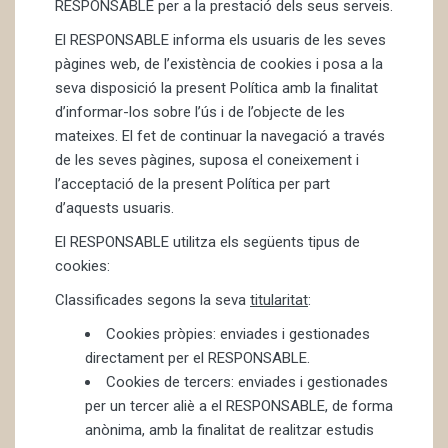
RESPONSABLE per a la prestació dels seus serveis.
El RESPONSABLE informa els usuaris de les seves
pàgines web, de l’existència de cookies i posa a la
seva disposició la present Política amb la finalitat
d’informar-los sobre l’ús i de l’objecte de les
mateixes. El fet de continuar la navegació a través
de les seves pàgines, suposa el coneixement i
l’acceptació de la present Política per part
d’aquests usuaris.
El RESPONSABLE utilitza els següents tipus de
cookies:
Classificades segons la seva
titularitat
:
Cookies pròpies: enviades i gestionades
directament per el RESPONSABLE.
Cookies de tercers: enviades i gestionades
per un tercer aliè a el RESPONSABLE, de forma
anònima, amb la finalitat de realitzar estudis