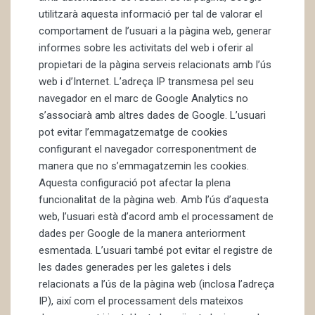
utilitzarà aquesta informació per tal de valorar el
comportament de l’usuari a la pàgina web, generar
informes sobre les activitats del web i oferir al
propietari de la pàgina serveis relacionats amb l’ús
web i d’Internet. L’adreça IP transmesa pel seu
navegador en el marc de Google Analytics no
s’associarà amb altres dades de Google. L’usuari
pot evitar l’emmagatzematge de cookies
configurant el navegador corresponentment de
manera que no s’emmagatzemin les cookies.
Aquesta configuració pot afectar la plena
funcionalitat de la pàgina web. Amb l’ús d’aquesta
web, l’usuari està d’acord amb el processament de
dades per Google de la manera anteriorment
esmentada. L’usuari també pot evitar el registre de
les dades generades per les galetes i dels
relacionats a l’ús de la pàgina web (inclosa l’adreça
IP), així com el processament dels mateixos