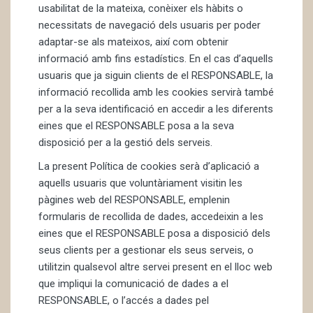
usabilitat de la mateixa, conèixer els hàbits o
necessitats de navegació dels usuaris per poder
adaptar-se als mateixos, així com obtenir
informació amb fins estadístics. En el cas d’aquells
usuaris que ja siguin clients de el RESPONSABLE, la
informació recollida amb les cookies servirà també
per a la seva identificació en accedir a les diferents
eines que el RESPONSABLE posa a la seva
disposició per a la gestió dels serveis.
La present Política de cookies serà d’aplicació a
aquells usuaris que voluntàriament visitin les
pàgines web del RESPONSABLE, emplenin
formularis de recollida de dades, accedeixin a les
eines que el RESPONSABLE posa a disposició dels
seus clients per a gestionar els seus serveis, o
utilitzin qualsevol altre servei present en el lloc web
que impliqui la comunicació de dades a el
RESPONSABLE, o l’accés a dades pel