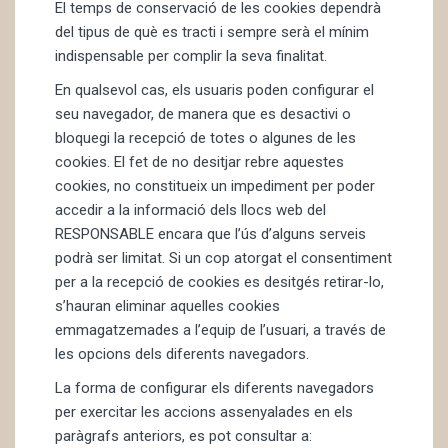
El temps de conservació de les cookies dependrà
del tipus de què es tracti i sempre serà el mínim
indispensable per complir la seva finalitat.
En qualsevol cas, els usuaris poden configurar el
seu navegador, de manera que es desactivi o
bloquegi la recepció de totes o algunes de les
cookies. El fet de no desitjar rebre aquestes
cookies, no constitueix un impediment per poder
accedir a la informació dels llocs web del
RESPONSABLE encara que l’ús d’alguns serveis
podrà ser limitat. Si un cop atorgat el consentiment
per a la recepció de cookies es desitgés retirar-lo,
s’hauran eliminar aquelles cookies
emmagatzemades a l’equip de l’usuari, a través de
les opcions dels diferents navegadors.
La forma de configurar els diferents navegadors
per exercitar les accions assenyalades en els
paràgrafs anteriors, es pot consultar a: