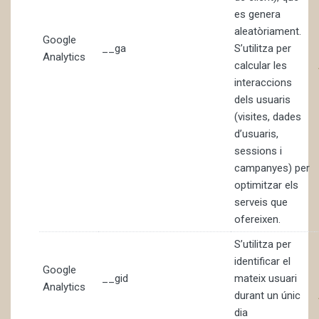
es genera
aleatòriament.
Google
__ga
S’utilitza per
Analytics
calcular les
interaccions
dels usuaris
(visites, dades
d’usuaris,
sessions i
campanyes) per
optimitzar els
serveis que
ofereixen.
S’utilitza per
identificar el
Google
__gid
mateix usuari
Analytics
durant un únic
dia