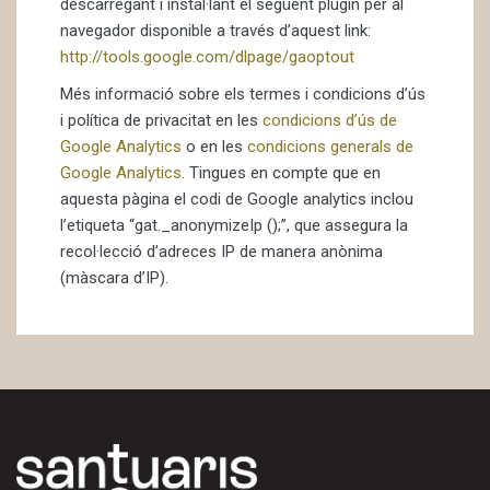
descarregant i instal·lant el següent plugin per al
navegador disponible a través d’aquest link:
http://tools.google.com/dlpage/gaoptout
Més informació sobre els termes i condicions d’ús
i política de privacitat en les
condicions d’ús de
Google Analytics
o en les
condicions generals de
Google Analytics
. Tingues en compte que en
aquesta pàgina el codi de Google analytics inclou
l’etiqueta “gat._anonymizeIp ();”, que assegura la
recol·lecció d’adreces IP de manera anònima
(màscara d’IP).