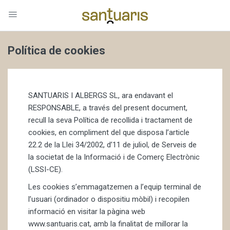
Política de cookies
SANTUARIS I ALBERGS SL, ara endavant el
RESPONSABLE, a través del present document,
recull la seva Política de recollida i tractament de
cookies, en compliment del que disposa l’article
22.2 de la Llei 34/2002, d’11 de juliol, de Serveis de
la societat de la Informació i de Comerç Electrònic
(LSSI-CE).
Les cookies s’emmagatzemen a l’equip terminal de
l’usuari (ordinador o dispositiu mòbil) i recopilen
informació en visitar la pàgina web
www.santuaris.cat, amb la finalitat de millorar la