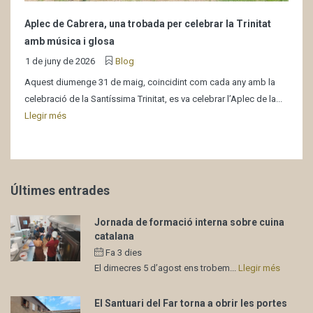
Aplec de Cabrera, una trobada per celebrar la Trinitat
amb música i glosa
1 de juny de 2026
Blog
Aquest diumenge 31 de maig, coincidint com cada any amb la
celebració de la Santíssima Trinitat, es va celebrar l’Aplec de la...
Llegir més
Últimes entrades
Jornada de formació interna sobre cuina
catalana
Fa 3 dies
El dimecres 5 d’agost ens trobem...
Llegir més
El Santuari del Far torna a obrir les portes