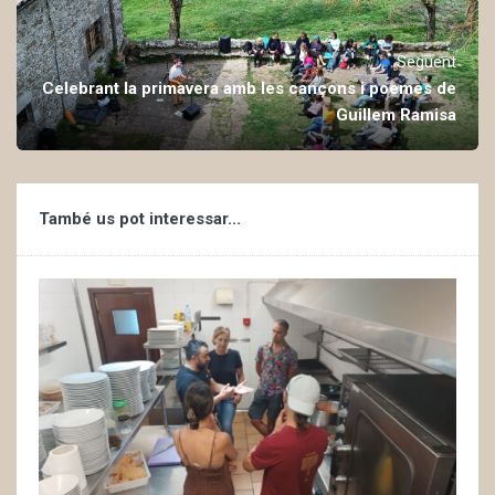
Següent
Celebrant la primavera amb les cançons i poemes de
Guillem Ramisa
També us pot interessar...