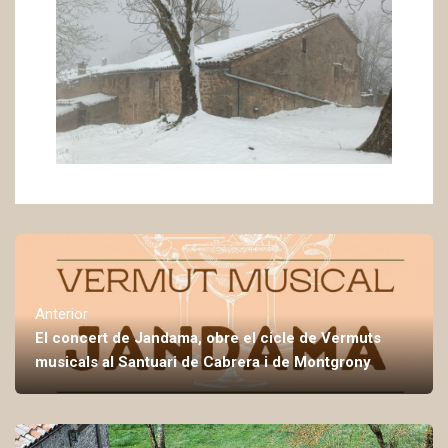
Anterior
El concert de Jandama, obre el cicle de Vermuts
musicals al Santuari de Cabrera i de Montgrony