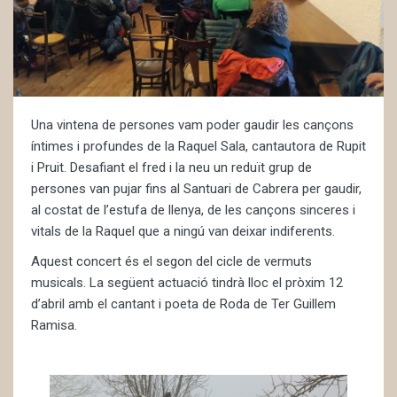
Una vintena de persones vam poder gaudir les cançons
íntimes i profundes de la Raquel Sala, cantautora de Rupit
i Pruit. Desafiant el fred i la neu un reduït grup de
persones van pujar fins al Santuari de Cabrera per gaudir,
al costat de l’estufa de llenya, de les cançons sinceres i
vitals de la Raquel que a ningú van deixar indiferents.
Aquest concert és el segon del cicle de vermuts
musicals. La següent actuació tindrà lloc el pròxim 12
d’abril amb el cantant i poeta de Roda de Ter Guillem
Ramisa.