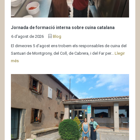
Jornada de formació interna sobre cuina catalana
6 d'agost de 2026
Blog
El dimecres 5 d’agost ens trobem els responsables de cuina del
Santuari de Montgrony, del Coll, de Cabrera, i del Far per...
Llegir
més