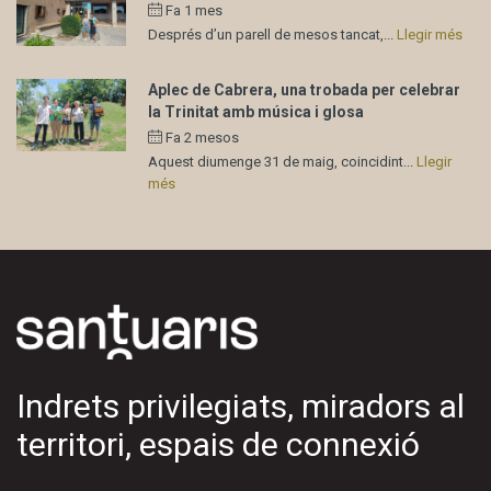
Fa 1 mes
Després d’un parell de mesos tancat,...
Llegir més
Aplec de Cabrera, una trobada per celebrar
la Trinitat amb música i glosa
Fa 2 mesos
Aquest diumenge 31 de maig, coincidint...
Llegir
més
Indrets privilegiats, miradors al
territori, espais de connexió