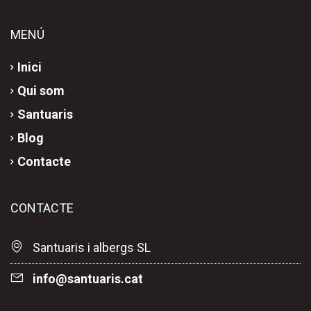
MENÚ
Inici
Qui som
Santuaris
Blog
Contacte
CONTACTE
Santuaris i albergs SL
fni
nas@o
iraut
tac.s